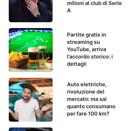
milioni al club di Serie
A
Partite gratis in
streaming su
YouTube, arriva
l’accordo storico: i
dettagli
Auto elettriche,
rivoluzione del
mercato: ma sai
quanto consumano
per fare 100 km?