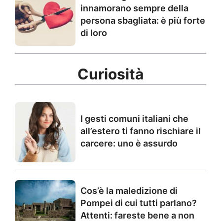
innamorano sempre della
persona sbagliata: è più forte
di loro
Curiosità
I gesti comuni italiani che
all’estero ti fanno rischiare il
carcere: uno è assurdo
Cos’è la maledizione di
Pompei di cui tutti parlano?
Attenti: fareste bene a non