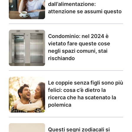
dall’alimentazione:
attenzione se assumi questo
Condominio: nel 2024 è
vietato fare queste cose
negli spazi comuni, stai
rischiando
Le coppie senza figli sono più
felici: cosa c’è dietro la
ricerca che ha scatenato la
polemica
Questi segni zodiacali si