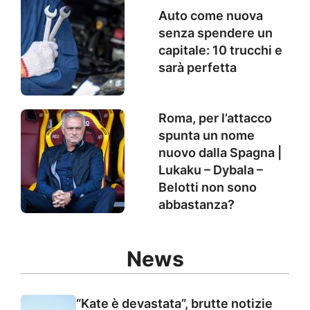
Auto come nuova
senza spendere un
capitale: 10 trucchi e
sarà perfetta
Roma, per l’attacco
spunta un nome
nuovo dalla Spagna |
Lukaku – Dybala –
Belotti non sono
abbastanza?
News
“Kate è devastata”, brutte notizie