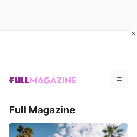
Vai
al
contenuto
Menu
Full Magazine