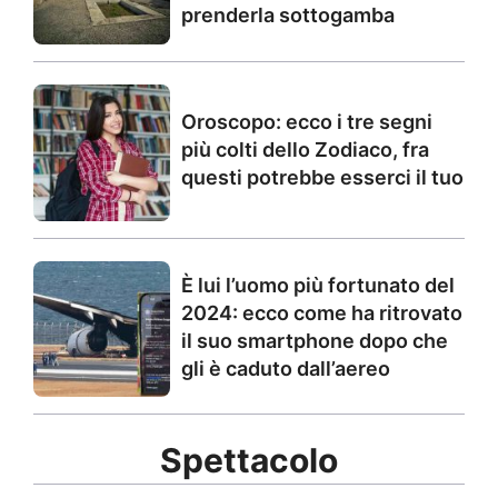
prenderla sottogamba
Oroscopo: ecco i tre segni
più colti dello Zodiaco, fra
questi potrebbe esserci il tuo
È lui l’uomo più fortunato del
2024: ecco come ha ritrovato
il suo smartphone dopo che
gli è caduto dall’aereo
Spettacolo