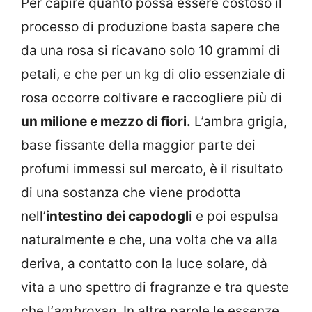
Per capire quanto possa essere costoso il
processo di produzione basta sapere che
da una rosa si ricavano solo 10 grammi di
petali, e che per un kg di olio essenziale di
rosa occorre coltivare e raccogliere più di
un milione e mezzo di fiori.
L’ambra grigia,
base fissante della maggior parte dei
profumi immessi sul mercato, è il risultato
di una sostanza che viene prodotta
nell’
intestino dei capodogl
i e poi espulsa
naturalmente e che, una volta che va alla
deriva, a contatto con la luce solare, dà
vita a uno spettro di fragranze e tra queste
che l’
ambroxan.
In altre parole le essenze