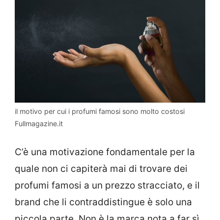
il motivo per cui i profumi famosi sono molto costosi
Fullmagazine.it
C’è una motivazione fondamentale per la
quale non ci capiterà mai di trovare dei
profumi famosi a un prezzo stracciato, e il
brand che li contraddistingue è solo una
piccola parte. Non è la marca nota a far sì