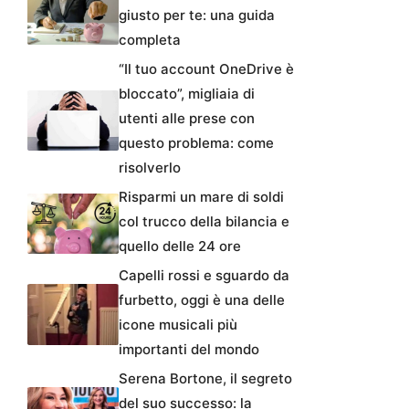
giusto per te: una guida
completa
“Il tuo account OneDrive è
bloccato”, migliaia di
utenti alle prese con
questo problema: come
risolverlo
Risparmi un mare di soldi
col trucco della bilancia e
quello delle 24 ore
Capelli rossi e sguardo da
furbetto, oggi è una delle
icone musicali più
importanti del mondo
Serena Bortone, il segreto
del suo successo: la