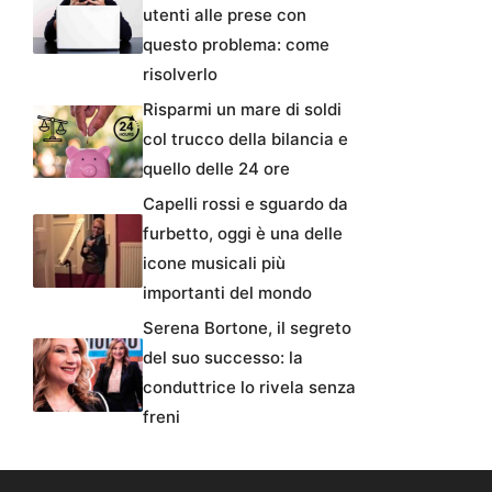
utenti alle prese con
questo problema: come
risolverlo
Risparmi un mare di soldi
col trucco della bilancia e
quello delle 24 ore
Capelli rossi e sguardo da
furbetto, oggi è una delle
icone musicali più
importanti del mondo
Serena Bortone, il segreto
del suo successo: la
conduttrice lo rivela senza
freni