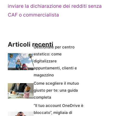
inviare la dichiarazione dei redditi senza
CAF o commercialista
Articoli recenti
Gestionale per centro
estetico: come
digitalizzare
appuntamenti, clienti e
magazzino
Come scegliere il mutuo
giusto per te: una guida
completa
“Il tuo account OneDrive è
bloccato”, migliaia di