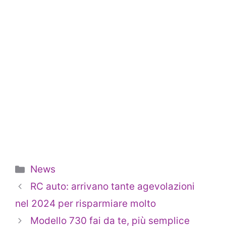
Categorie
News
RC auto: arrivano tante agevolazioni
nel 2024 per risparmiare molto
Modello 730 fai da te, più semplice