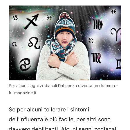
Per alcuni segni zodiacali l’influenza diventa un dramma –
fullmagazine.it
Se per alcuni tollerare i sintomi
dell’influenza è più facile, per altri sono
davvero debilitanti. Alcuni segni zodiacali