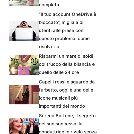
completa
“Il tuo account OneDrive è
bloccato”, migliaia di
utenti alle prese con
questo problema: come
risolverlo
Risparmi un mare di soldi
col trucco della bilancia e
quello delle 24 ore
Capelli rossi e sguardo da
furbetto, oggi è una delle
icone musicali più
importanti del mondo
Serena Bortone, il segreto
del suo successo: la
conduttrice lo rivela senza