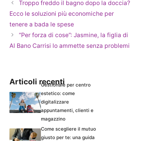
Troppo freddo il bagno dopo la doccia?
Ecco le soluzioni più economiche per
tenere a bada le spese
“Per forza di cose”: Jasmine, la figlia di
Al Bano Carrisi lo ammette senza problemi
Articoli recenti
Gestionale per centro
estetico: come
digitalizzare
appuntamenti, clienti e
magazzino
Come scegliere il mutuo
giusto per te: una guida