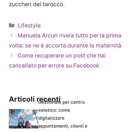
zuccheri del tarocco.
Categorie
Lifestyle
Manuela Arcuri rivela tutto per la prima
volta: se ne è accorta durante la maternità
Come recuperare un post che hai
cancellato per errore su Facebook
Articoli recenti
Gestionale per centro
estetico: come
digitalizzare
appuntamenti, clienti e