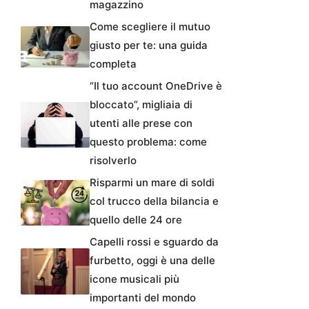
magazzino
Come scegliere il mutuo
giusto per te: una guida
completa
“Il tuo account OneDrive è
bloccato”, migliaia di
utenti alle prese con
questo problema: come
risolverlo
Risparmi un mare di soldi
col trucco della bilancia e
quello delle 24 ore
Capelli rossi e sguardo da
furbetto, oggi è una delle
icone musicali più
importanti del mondo