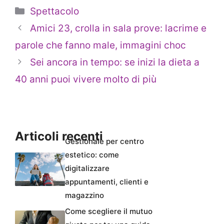
Categorie
Spettacolo
Amici 23, crolla in sala prove: lacrime e
parole che fanno male, immagini choc
Sei ancora in tempo: se inizi la dieta a
40 anni puoi vivere molto di più
Articoli recenti
Gestionale per centro
estetico: come
digitalizzare
appuntamenti, clienti e
magazzino
Come scegliere il mutuo