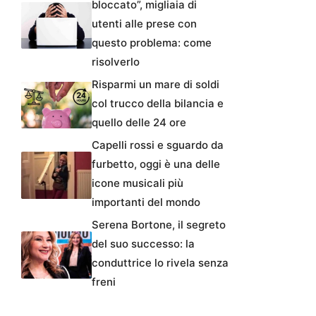
bloccato”, migliaia di
utenti alle prese con
questo problema: come
risolverlo
Risparmi un mare di soldi
col trucco della bilancia e
quello delle 24 ore
Capelli rossi e sguardo da
furbetto, oggi è una delle
icone musicali più
importanti del mondo
Serena Bortone, il segreto
del suo successo: la
conduttrice lo rivela senza
freni