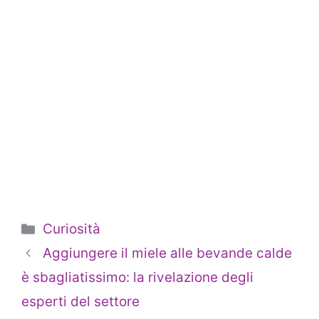
Categorie
Curiosità
Aggiungere il miele alle bevande calde
è sbagliatissimo: la rivelazione degli
esperti del settore