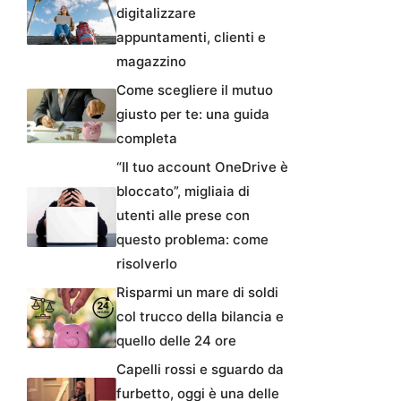
digitalizzare
appuntamenti, clienti e
magazzino
Come scegliere il mutuo
giusto per te: una guida
completa
“Il tuo account OneDrive è
bloccato”, migliaia di
utenti alle prese con
questo problema: come
risolverlo
Risparmi un mare di soldi
col trucco della bilancia e
quello delle 24 ore
Capelli rossi e sguardo da
furbetto, oggi è una delle