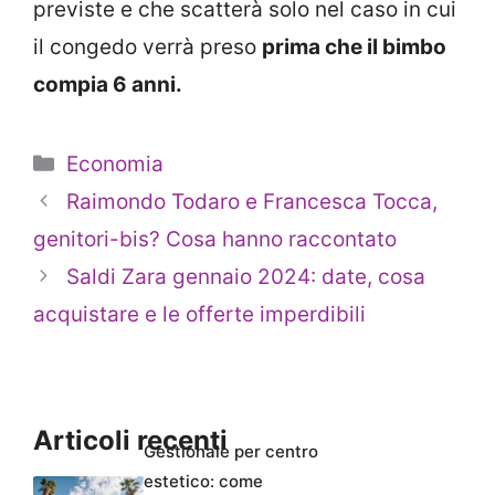
previste e che scatterà solo nel caso in cui
il congedo verrà preso
prima che il bimbo
compia 6 anni.
Categorie
Economia
Raimondo Todaro e Francesca Tocca,
genitori-bis? Cosa hanno raccontato
Saldi Zara gennaio 2024: date, cosa
acquistare e le offerte imperdibili
Articoli recenti
Gestionale per centro
estetico: come