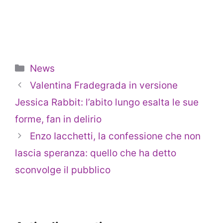
Categorie
News
Valentina Fradegrada in versione
Jessica Rabbit: l’abito lungo esalta le sue
forme, fan in delirio
Enzo Iacchetti, la confessione che non
lascia speranza: quello che ha detto
sconvolge il pubblico