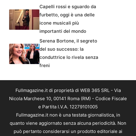
Capelli rossi e sguardo da
furbetto, oggi è una delle
icone musicali più
importanti del mondo
Serena Bortone, il segreto
del suo successo: la
conduttrice lo rivela senza
freni
Fullmagazine.it di proprietà di WEB 365 SRL - Via
Nicola Marchese 10, 00141 Roma (RM) - Codice Fiscale
e Partita I.V.A. 12279101005
Fullmagazine.it non è una testata giornalistica, in
quanto viene aggiornato senza alcuna periodicità. Non
può pertanto considerarsi un prodotto editoriale ai