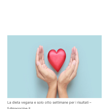
La dieta vegana e solo otto settimane per i risultati –
fullmagazine.it