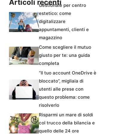
Articoli recenti
Gestionale per centro
estetico: come
digitalizzare
appuntamenti, clienti e
magazzino
Come scegliere il mutuo
giusto per te: una guida
completa
“Il tuo account OneDrive è
bloccato”, migliaia di
utenti alle prese con
questo problema: come
risolverlo
Risparmi un mare di soldi
col trucco della bilancia e
quello delle 24 ore