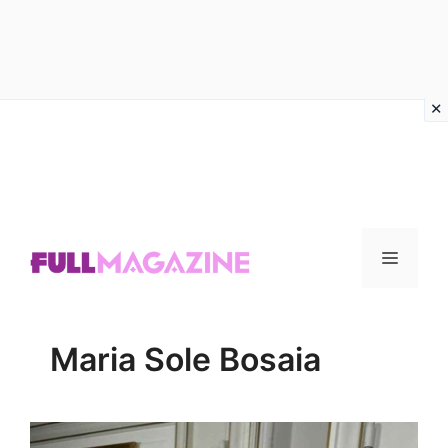
Vai
al
contenuto
Menu
Maria Sole Bosaia