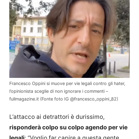
Francesco Oppini si muove per vie legali contro gli hater,
l’opinionista sceglie di non ignorare i commenti –
fullmagazine.it (Fonte foto IG @francesco_oppini_82)
L’attacco ai detrattori è durissimo,
risponderà colpo su colpo agendo per vie
legali
: “Voglio far capire a questa gente