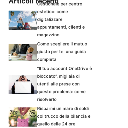
Articoli recenti
Gestionale per centro
estetico: come
digitalizzare
appuntamenti, clienti e
magazzino
Come scegliere il mutuo
giusto per te: una guida
completa
“Il tuo account OneDrive è
bloccato”, migliaia di
utenti alle prese con
questo problema: come
risolverlo
Risparmi un mare di soldi
col trucco della bilancia e
quello delle 24 ore