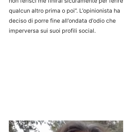
non ferisci me finirai sicuramente per ferire
qualcun altro prima o poi”. L’opinionista ha
deciso di porre fine all’ondata d’odio che
imperversa sui suoi profili social.