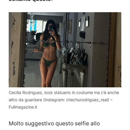
Cecilia Rodriguez, look statuario in costume ma c’è anche
altro da guardare (Instagram: chechurodriguez_real) –
Fullmagazine.it
Molto suggestivo questo selfie allo