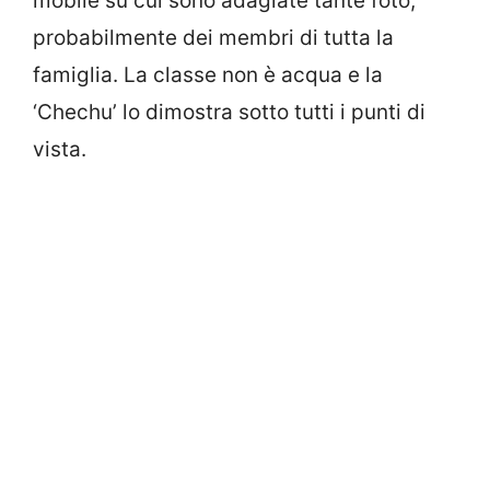
mobile su cui sono adagiate tante foto,
probabilmente dei membri di tutta la
famiglia. La classe non è acqua e la
‘Chechu’ lo dimostra sotto tutti i punti di
vista.