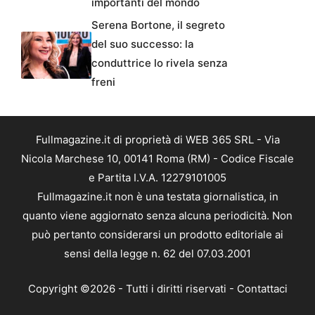
importanti del mondo
Serena Bortone, il segreto
del suo successo: la
conduttrice lo rivela senza
freni
Fullmagazine.it di proprietà di WEB 365 SRL - Via
Nicola Marchese 10, 00141 Roma (RM) - Codice Fiscale
e Partita I.V.A. 12279101005
Fullmagazine.it non è una testata giornalistica, in
quanto viene aggiornato senza alcuna periodicità. Non
può pertanto considerarsi un prodotto editoriale ai
sensi della legge n. 62 del 07.03.2001
Copyright ©2026 - Tutti i diritti riservati -
Contattaci