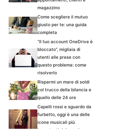
magazzino
Come scegliere il mutuo
giusto per te: una guida
completa
“Il tuo account OneDrive è
bloccato”, migliaia di
utenti alle prese con
questo problema: come
risolverlo
Risparmi un mare di soldi
col trucco della bilancia e
quello delle 24 ore
Capelli rossi e sguardo da
furbetto, oggi è una delle
icone musicali più