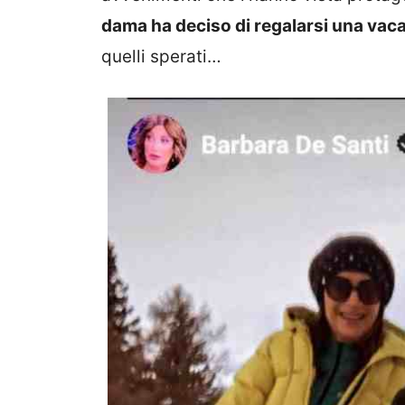
dama ha deciso di regalarsi una vac
quelli sperati…