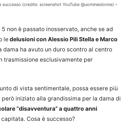
e è successo (credits: screenshot YouTube @uominiedonne) –
le 5 non è passato inosservato, anche se ad
o le
delusioni con Alessio Pili Stella e Marco
 la dama ha avuto un duro scontro al centro
 in trasmissione esclusivamente per
unto di vista sentimentale, possa essere più
 però iniziato alla grandissima per la dama di
colare “disavventura” a quattro anni
 capitata. Cosa è successo?