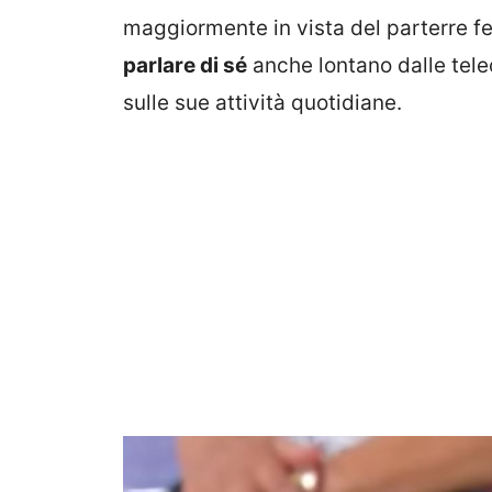
maggiormente in vista del parterre f
parlare di sé
anche lontano dalle tel
sulle sue attività quotidiane.