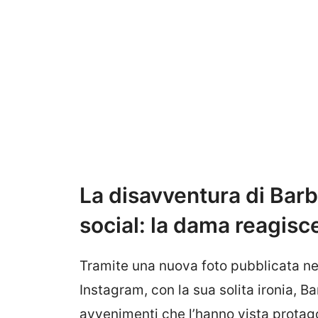
La disavventura di Barba
social: la dama reagisc
Tramite una nuova foto pubblicata nell
Instagram, con la sua solita ironia, B
avvenimenti che l’hanno vista protag