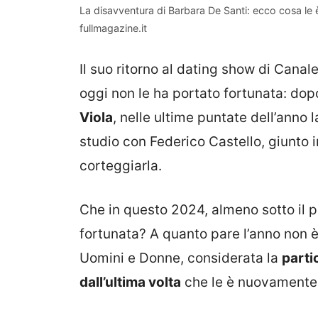
La disavventura di Barbara De Santi: ecco cosa l
fullmagazine.it
Il suo ritorno al dating show di Cana
oggi non le ha portato fortunata: dop
Viola
, nelle ultime puntate dell’anno
studio con Federico Castello, giunto
corteggiarla.
Che in questo 2024, almeno sotto il p
fortunata? A quanto pare l’anno non è
Uomini e Donne, considerata la
parti
dall’ultima volta
che le è nuovamente