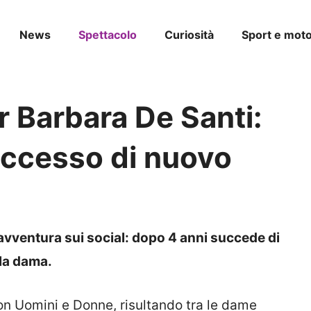
News
Spettacolo
Curiosità
Sport e moto
 Barbara De Santi:
uccesso di nuovo
avventura sui social: dopo 4 anni succede di
la dama.
on Uomini e Donne, risultando tra le dame