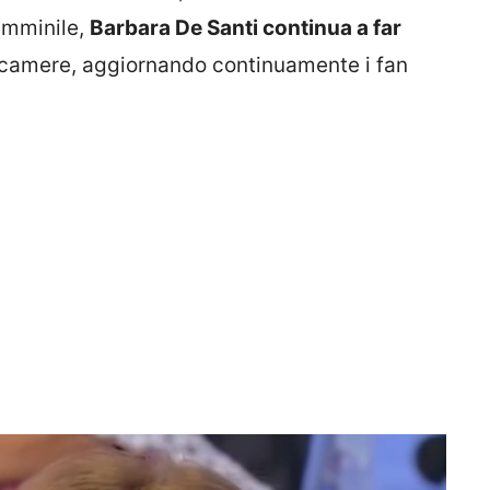
emminile,
Barbara De Santi continua a far
ecamere, aggiornando continuamente i fan