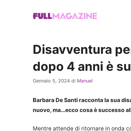
Vai
al
contenuto
Disavventura per
dopo 4 anni è s
Gennaio 5, 2024
di
Manuel
Barbara De Santi racconta la sua dis
nuovo, ma…ecco cosa è successo al
Mentre attende di ritornare in onda c