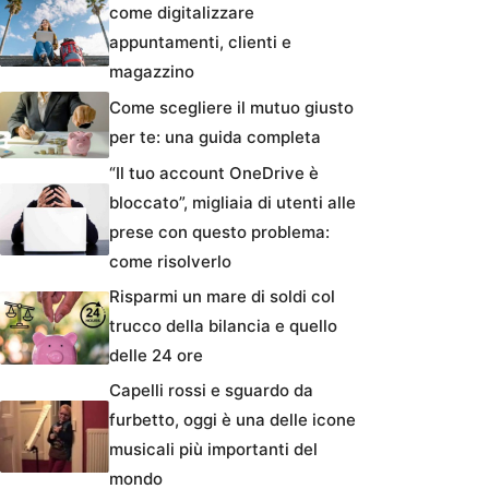
come digitalizzare
appuntamenti, clienti e
magazzino
Come scegliere il mutuo giusto
per te: una guida completa
“Il tuo account OneDrive è
bloccato”, migliaia di utenti alle
prese con questo problema:
come risolverlo
Risparmi un mare di soldi col
trucco della bilancia e quello
delle 24 ore
Capelli rossi e sguardo da
furbetto, oggi è una delle icone
musicali più importanti del
mondo