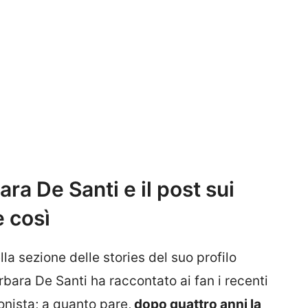
ra De Santi e il post sui
e così
a sezione delle stories del suo profilo
arbara De Santi ha raccontato ai fan i recenti
onista; a quanto pare,
dopo quattro anni la