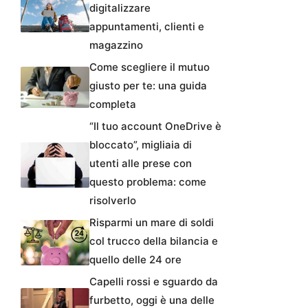
digitalizzare
appuntamenti, clienti e
magazzino
Come scegliere il mutuo
giusto per te: una guida
completa
“Il tuo account OneDrive è
bloccato”, migliaia di
utenti alle prese con
questo problema: come
risolverlo
Risparmi un mare di soldi
col trucco della bilancia e
quello delle 24 ore
Capelli rossi e sguardo da
furbetto, oggi è una delle