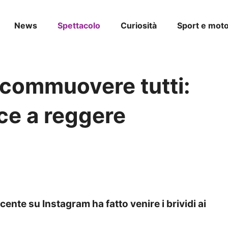
News
Spettacolo
Curiosità
Sport e moto
 commuovere tutti:
sce a reggere
nte su Instagram ha fatto venire i brividi ai