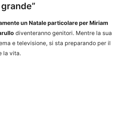
ù grande”
ramente un Natale particolare per Miriam
rullo
diventeranno genitori. Mentre la sua
ema e televisione, si sta preparando per il
la vita.