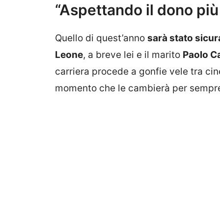
“Aspettando il dono pi
Quello di quest’anno
sarà stato sicu
Leone
, a breve lei e il marito
Paolo Ca
carriera procede a gonfie vele tra cin
momento che le cambierà per sempre 