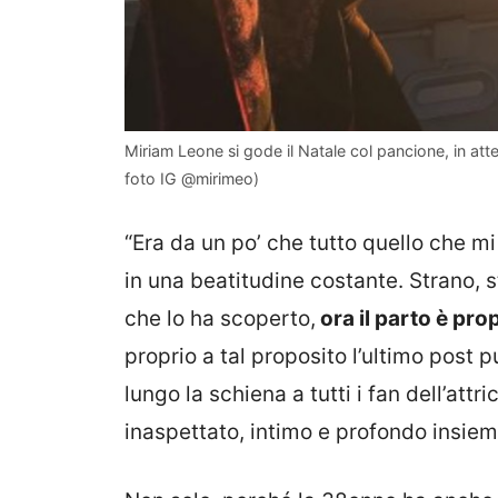
Miriam Leone si gode il Natale col pancione, in attes
foto IG @mirimeo)
“Era da un po’ che tutto quello che mi
in una beatitudine costante. Strano, 
che lo ha scoperto,
ora il parto è prop
proprio a tal proposito l’ultimo post p
lungo la schiena a tutti i fan dell’at
inaspettato, intimo e profondo insiem