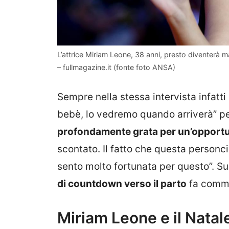
L’attrice Miriam Leone, 38 anni, presto diventerà m
– fullmagazine.it (fonte foto ANSA)
Sempre nella stessa intervista infat
bebè, lo vedremo quando arriverà” p
profondamente grata per un’opportuni
scontato. Il fatto che questa personc
sento molto fortunata per questo”. S
di countdown verso il parto
fa commu
Miriam Leone e il Natale