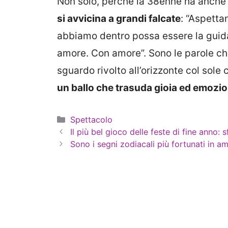
Non solo, perché la 38enne ha anche
si avvicina a grandi falcate
: “Aspetta
abbiamo dentro possa essere la guida d
amore. Con amore”. Sono le parole c
sguardo rivolto all’orizzonte col sole
un ballo che trasuda gioia ed emozio
Categorie
Spettacolo
Il più bel gioco delle feste di fine anno: 
Sono i segni zodiacali più fortunati in amo