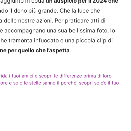
 aggiunto in coda
un auspicio per il 2024 che
ndo il dono più grande. Che la luce che
elle nostre azioni. Per praticare atti di
he accompagnano una sua bellissima foto, lo
 che tramonta infuocato e una piccola clip di
ne per quello che l’aspetta
.
sfida i tuoi amici e scopri le differenze prima di loro
re e solo le stelle sanno il perché: scopri se c’è il tuo