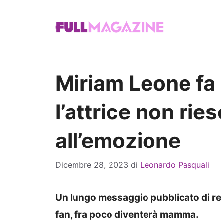
Vai
al
contenuto
Miriam Leone fa
l’attrice non rie
all’emozione
Dicembre 28, 2023
di
Leonardo Pasquali
Un lungo messaggio pubblicato di rece
fan, fra poco diventerà mamma.