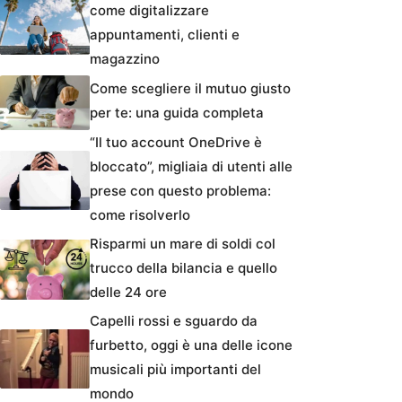
come digitalizzare
appuntamenti, clienti e
magazzino
Come scegliere il mutuo giusto
per te: una guida completa
“Il tuo account OneDrive è
bloccato”, migliaia di utenti alle
prese con questo problema:
come risolverlo
Risparmi un mare di soldi col
trucco della bilancia e quello
delle 24 ore
Capelli rossi e sguardo da
furbetto, oggi è una delle icone
musicali più importanti del
mondo