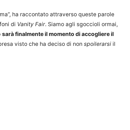
ima”, ha raccontato attraverso queste parole
foni di
Vanity Fair
. Siamo agli sgoccioli ormai,
o
sarà finalmente il momento di accogliere il
orpresa visto che ha deciso di non
spoilerarsi
il
.