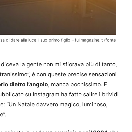
a di dare alla luce il suo primo figlio – fullmagazine.it (fonte
 diceva la gente non mi sfiorava più di tanto,
stranissimo”, è con queste precise sensazioni
rio dietro l’angolo
, manca pochissimo. E
ubblicato su Instagram ha fatto salire i brividi
trice: “Un Natale davvero magico, luminoso,
e”.