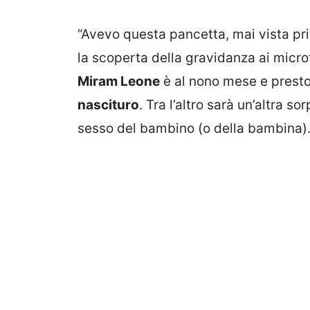
“Avevo questa pancetta, mai vista pr
la scoperta della gravidanza ai micro
Miram Leone
è al nono mese e prest
nascituro
. Tra l’altro sarà un’altra s
sesso del bambino (o della bambina)