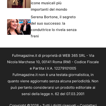
icone musicali più
importanti del mondo
Serena Bortone, il segreto
del suo successo: la
conduttrice lo rivela senza
freni
Fullmagazine.it di proprietà di WEB 365 SRL - Via
Nicola Marchese 10, 00141 Roma (RM) - Codice Fiscale
e Partita I.V.A. 12279101005
Fullmagazine.it non è una testata giornalistica, in
quanto viene aggiornato senza alcuna periodicità. Non
può pertanto considerarsi un prodotto editoriale ai
sensi della legge n. 62 del 07.03.2001
Copyright ©2026 - Tutti i diritti riservati -
Contattaci