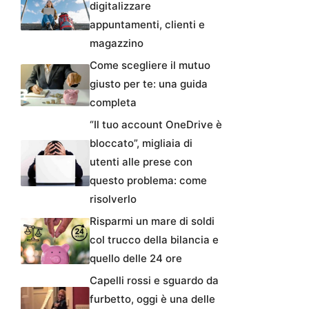
digitalizzare
appuntamenti, clienti e
magazzino
Come scegliere il mutuo
giusto per te: una guida
completa
“Il tuo account OneDrive è
bloccato”, migliaia di
utenti alle prese con
questo problema: come
risolverlo
Risparmi un mare di soldi
col trucco della bilancia e
quello delle 24 ore
Capelli rossi e sguardo da
furbetto, oggi è una delle