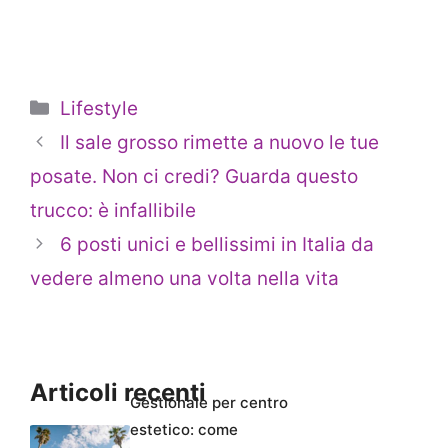
Categorie
Lifestyle
Il sale grosso rimette a nuovo le tue
posate. Non ci credi? Guarda questo
trucco: è infallibile
6 posti unici e bellissimi in Italia da
vedere almeno una volta nella vita
Articoli recenti
Gestionale per centro
estetico: come