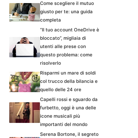
Come scegliere il mutuo
giusto per te: una guida
completa
“Il tuo account OneDrive è
bloccato”, migliaia di
utenti alle prese con
questo problema: come
risolverlo
Risparmi un mare di soldi
col trucco della bilancia e
quello delle 24 ore
Capelli rossi e sguardo da
furbetto, oggi è una delle
icone musicali più
importanti del mondo
Serena Bortone, il segreto