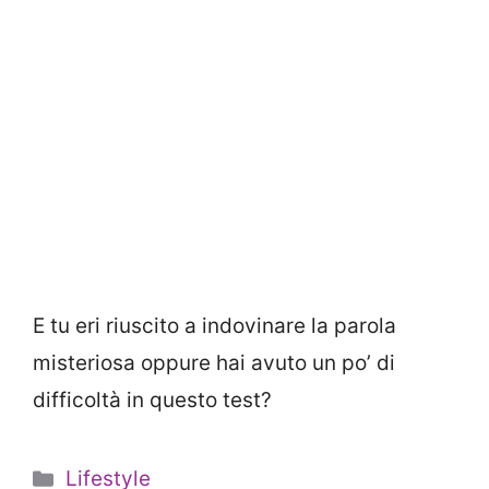
E tu eri riuscito a indovinare la parola
misteriosa oppure hai avuto un po’ di
difficoltà in questo test?
Categorie
Lifestyle