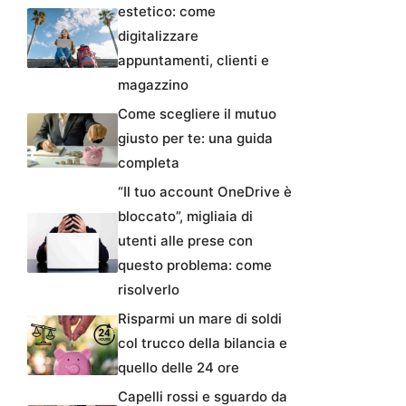
estetico: come
digitalizzare
appuntamenti, clienti e
magazzino
Come scegliere il mutuo
giusto per te: una guida
completa
“Il tuo account OneDrive è
bloccato”, migliaia di
utenti alle prese con
questo problema: come
risolverlo
Risparmi un mare di soldi
col trucco della bilancia e
quello delle 24 ore
Capelli rossi e sguardo da