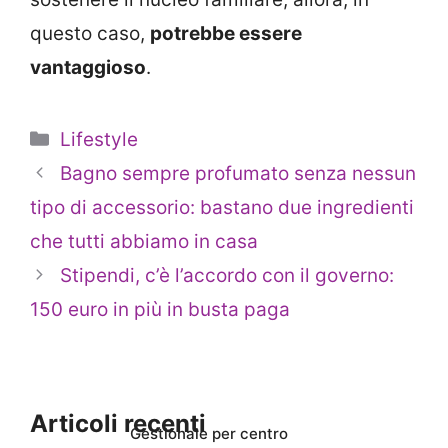
questo caso,
potrebbe essere
vantaggioso
.
Categorie
Lifestyle
Bagno sempre profumato senza nessun
tipo di accessorio: bastano due ingredienti
che tutti abbiamo in casa
Stipendi, c’è l’accordo con il governo:
150 euro in più in busta paga
Articoli recenti
Gestionale per centro