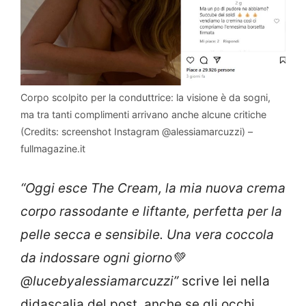
Corpo scolpito per la conduttrice: la visione è da sogni,
ma tra tanti complimenti arrivano anche alcune critiche
(Credits: screenshot Instagram @alessiamarcuzzi) –
fullmagazine.it
“Oggi esce The Cream, la mia nuova crema
corpo rassodante e liftante, perfetta per la
pelle secca e sensibile. Una vera coccola
da indossare ogni giorno💚
@lucebyalessiamarcuzzi”
scrive lei nella
didascalia del post, anche se gli occhi