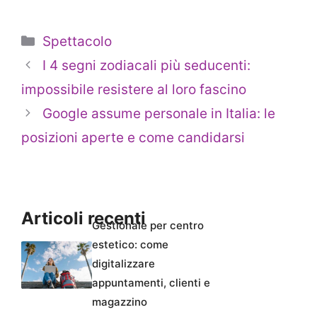
Categorie
Spettacolo
I 4 segni zodiacali più seducenti:
impossibile resistere al loro fascino
Google assume personale in Italia: le
posizioni aperte e come candidarsi
Articoli recenti
Gestionale per centro
estetico: come
digitalizzare
appuntamenti, clienti e
magazzino