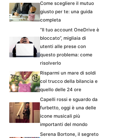
Come scegliere il mutuo
giusto per te: una guida
completa
“Il tuo account OneDrive è
bloccato”, migliaia di
utenti alle prese con
questo problema: come
risolverlo
Risparmi un mare di soldi
col trucco della bilancia e
quello delle 24 ore
Capelli rossi e sguardo da
furbetto, oggi è una delle
icone musicali più
importanti del mondo
Serena Bortone, il segreto