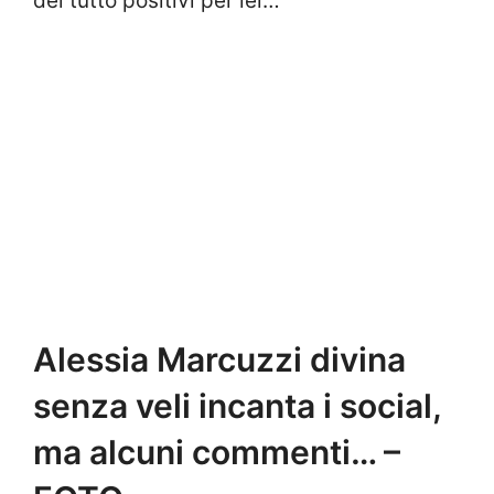
del tutto positivi per lei…
Alessia Marcuzzi divina
senza veli incanta i social,
ma alcuni commenti… –