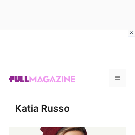
Vai
al
contenuto
Menu
Katia Russo