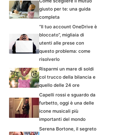
Come scegliere il mutuo
giusto per te: una guida
completa
“Il tuo account OneDrive è
bloccato”, migliaia di
utenti alle prese con
questo problema: come
risolverlo
Risparmi un mare di soldi
col trucco della bilancia e
quello delle 24 ore
Capelli rossi e sguardo da
furbetto, oggi è una delle
icone musicali più
importanti del mondo
Serena Bortone, il segreto