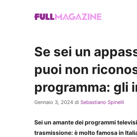
Vai
al
contenuto
Se sei un appas
puoi non ricono
programma: gli i
Gennaio 3, 2024
di
Sebastiano Spinelli
Sei un amante dei programmi televisi
trasmissione: è molto famosa in Itali