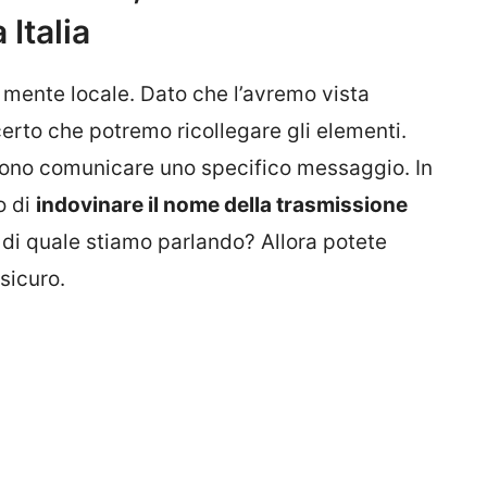
 Italia
e mente locale. Dato che l’avremo vista
certo che potremo ricollegare gli elementi.
liono comunicare uno specifico messaggio. In
o di
indovinare il nome della trasmissione
o di quale stiamo parlando? Allora potete
sicuro.