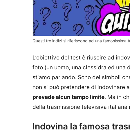
Questi tre indizi si riferiscono ad una famosissima t
L’obiettivo del test è riuscire ad ind
foto (un uomo, una clessidra ed una d
stiamo parlando. Sono dei simboli che
non si può pretendere di indovinare a
prevede alcun tempo limite
. Ma in c
della trasmissione televisiva italiana
Indovina la famosa tras