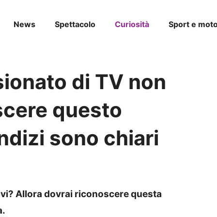
News
Spettacolo
Curiosità
Sport e moto
sionato di TV non
scere questo
ndizi sono chiari
vi? Allora dovrai riconoscere questa
a.