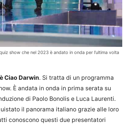
 quiz show che nel 2023 è andato in onda per l’ultima volta
 è Ciao Darwin
. Si tratta di un programma
how. È andata in onda in prima serata su
nduzione di Paolo Bonolis e Luca Laurenti.
stato il panorama italiano grazie alle loro
Tutti conoscono questi due presentatori