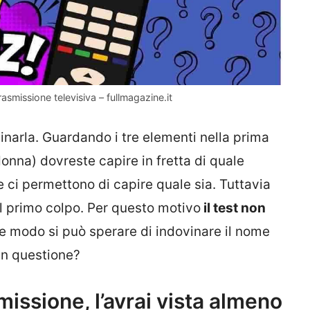
rasmissione televisiva – fullmagazine.it
ovinarla. Guardando i tre elementi nella prima
onna) dovreste capire in fretta di quale
 ci permettono di capire quale sia. Tuttavia
l primo colpo. Per questo motivo
il test non
he modo si può sperare di indovinare il nome
 in questione?
missione, l’avrai vista almeno