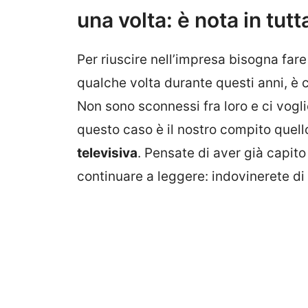
una volta: è nota in tutta
Per riuscire nell’impresa bisogna far
qualche volta durante questi anni, è 
Non sono sconnessi fra loro e ci vog
questo caso è il nostro compito quell
televisiva
. Pensate di aver già capit
continuare a leggere: indovinerete di 