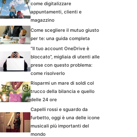
come digitalizzare
appuntamenti, clienti e
magazzino
Come scegliere il mutuo giusto
per te: una guida completa
“Il tuo account OneDrive è
bloccato”, migliaia di utenti alle
prese con questo problema:
come risolverlo
Risparmi un mare di soldi col
trucco della bilancia e quello
delle 24 ore
Capelli rossi e sguardo da
furbetto, oggi è una delle icone
musicali più importanti del
mondo