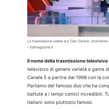
La trasmissione celata era Ciao Darwin, divertente
– fullmagazine.it
Il nome della trasmissione televisiva
televisivo di genere varietà e game s
Canale 5 a partire dal 1998 con la co
Parliamo del famoso duo che ha conqui
battute a i tempi comici incredibili. 
italiani: sono piuttosto famosi.