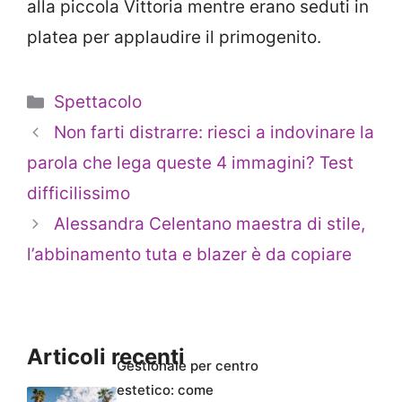
alla piccola Vittoria mentre erano seduti in
platea per applaudire il primogenito.
Categorie
Spettacolo
Non farti distrarre: riesci a indovinare la
parola che lega queste 4 immagini? Test
difficilissimo
Alessandra Celentano maestra di stile,
l’abbinamento tuta e blazer è da copiare
Articoli recenti
Gestionale per centro
estetico: come