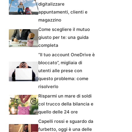
digitalizzare
appuntamenti, clienti e
magazzino
Come scegliere il mutuo
giusto per te: una guida
completa
“Il tuo account OneDrive è
bloccato”, migliaia di
utenti alle prese con
questo problema: come
risolverlo
Risparmi un mare di soldi
col trucco della bilancia e
quello delle 24 ore
Capelli rossi e sguardo da
furbetto, oggi è una delle