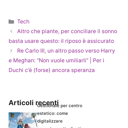
Categorie
Tech
Altro che piante, per conciliare il sonno
basta usare questo: il riposo è assicurato
Re Carlo III, un altro passo verso Harry
e Meghan: “Non vuole umiliarli” | Per i
Duchi c’è (forse) ancora speranza
Articoli recenti
Gestionale per centro
estetico: come
digitalizzare