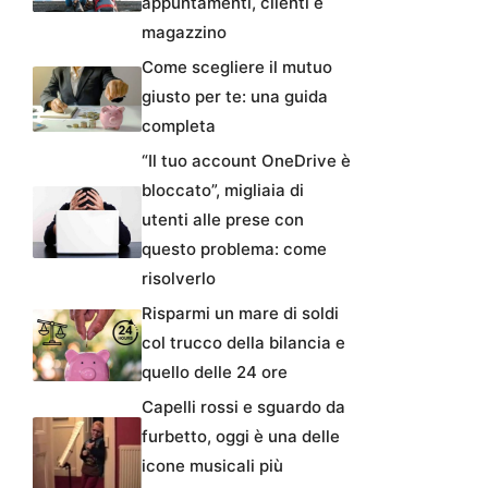
appuntamenti, clienti e
magazzino
Come scegliere il mutuo
giusto per te: una guida
completa
“Il tuo account OneDrive è
bloccato”, migliaia di
utenti alle prese con
questo problema: come
risolverlo
Risparmi un mare di soldi
col trucco della bilancia e
quello delle 24 ore
Capelli rossi e sguardo da
furbetto, oggi è una delle
icone musicali più