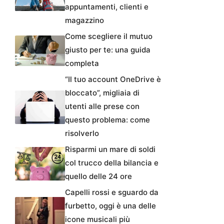
appuntamenti, clienti e
magazzino
Come scegliere il mutuo
giusto per te: una guida
completa
“Il tuo account OneDrive è
bloccato”, migliaia di
utenti alle prese con
questo problema: come
risolverlo
Risparmi un mare di soldi
col trucco della bilancia e
quello delle 24 ore
Capelli rossi e sguardo da
furbetto, oggi è una delle
icone musicali più