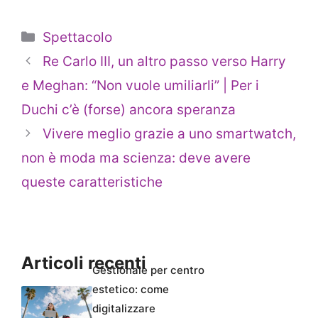
Categorie
Spettacolo
Re Carlo III, un altro passo verso Harry
e Meghan: “Non vuole umiliarli” | Per i
Duchi c’è (forse) ancora speranza
Vivere meglio grazie a uno smartwatch,
non è moda ma scienza: deve avere
queste caratteristiche
Articoli recenti
Gestionale per centro
estetico: come
digitalizzare